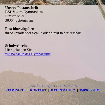
Unsere Postanschrift
ESUV - im Gymnasium
Elmstraße 21
38364 Schöningen
Post bitte abgeben
im Sekretariat der Schule oder direkt in der "essbar"
Schulwebseite
Hier gelangen Sie
zur Webseite des Gymnasiums
Letzte Änderung: 03.12.2024 © 2024
STARTSEITE
|
KONTAKT
|
DATEN­SCHUTZ
|
IMPRESSUM