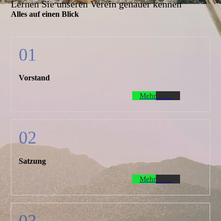
Lernen Sie unseren Verein genauer kennen
Alles auf einen Blick
01
Vorstand
Mehr dazu
02
Satzung
Mehr dazu
03