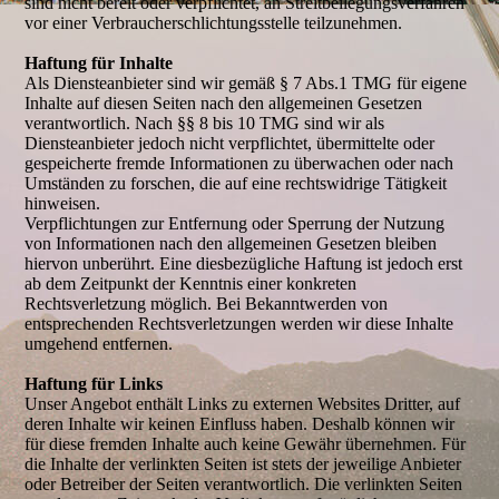
sind nicht bereit oder verpflichtet, an Streitbeilegungsverfahren
vor einer Verbraucherschlichtungsstelle teilzunehmen.
Haftung für Inhalte
Als Diensteanbieter sind wir gemäß § 7 Abs.1 TMG für eigene
Inhalte auf diesen Seiten nach den allgemeinen Gesetzen
verantwortlich. Nach §§ 8 bis 10 TMG sind wir als
Diensteanbieter jedoch nicht verpflichtet, übermittelte oder
gespeicherte fremde Informationen zu überwachen oder nach
Umständen zu forschen, die auf eine rechtswidrige Tätigkeit
hinweisen.
Verpflichtungen zur Entfernung oder Sperrung der Nutzung
von Informationen nach den allgemeinen Gesetzen bleiben
hiervon unberührt. Eine diesbezügliche Haftung ist jedoch erst
ab dem Zeitpunkt der Kenntnis einer konkreten
Rechtsverletzung möglich. Bei Bekanntwerden von
entsprechenden Rechtsverletzungen werden wir diese Inhalte
umgehend entfernen.
Haftung für Links
Unser Angebot enthält Links zu externen Websites Dritter, auf
deren Inhalte wir keinen Einfluss haben. Deshalb können wir
für diese fremden Inhalte auch keine Gewähr übernehmen. Für
die Inhalte der verlinkten Seiten ist stets der jeweilige Anbieter
oder Betreiber der Seiten verantwortlich. Die verlinkten Seiten