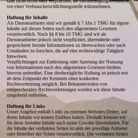
sind nicht bereit oder verpflichtet, an Streitbeilegungsverfahren
vor einer Verbraucherschlichtungsstelle teilzunehmen.
Haftung für Inhalte
Als Diensteanbieter sind wir gemäß § 7 Abs.1 TMG für eigene
Inhalte auf diesen Seiten nach den allgemeinen Gesetzen
verantwortlich. Nach §§ 8 bis 10 TMG sind wir als
Diensteanbieter jedoch nicht verpflichtet, übermittelte oder
gespeicherte fremde Informationen zu überwachen oder nach
Umständen zu forschen, die auf eine rechtswidrige Tätigkeit
hinweisen.
Verpflichtungen zur Entfernung oder Sperrung der Nutzung
von Informationen nach den allgemeinen Gesetzen bleiben
hiervon unberührt. Eine diesbezügliche Haftung ist jedoch erst
ab dem Zeitpunkt der Kenntnis einer konkreten
Rechtsverletzung möglich. Bei Bekanntwerden von
entsprechenden Rechtsverletzungen werden wir diese Inhalte
umgehend entfernen.
Haftung für Links
Unser Angebot enthält Links zu externen Websites Dritter, auf
deren Inhalte wir keinen Einfluss haben. Deshalb können wir
für diese fremden Inhalte auch keine Gewähr übernehmen. Für
die Inhalte der verlinkten Seiten ist stets der jeweilige Anbieter
oder Betreiber der Seiten verantwortlich. Die verlinkten Seiten