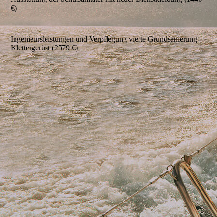
€)
Ingenieursleistungen und Verpflegung vierte Grundsanierung
Klettergerüst (2579 €)