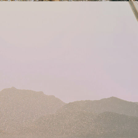
ESUV Vorlsesewettbewerb -3 2024