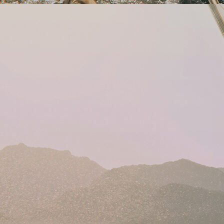
ESUV Vorlesewettbewerb-2 2024