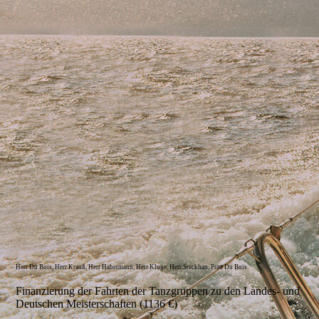
Herr Du Bois, Herr Krauß, Herr Habermann, Herr Kluge, Herr Steckhan, Frau Du Bois
Finanzierung der Fahrten der Tanzgruppen zu den Landes- und
Deutschen Meisterschaften (1136 €)