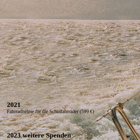
2021
Fahrradhelme für die Schulfahrräder (599 €)
2023 weitere Spenden