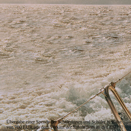
ESUV Vorlesewettbewerb 2024
Übergabe einer Spende der Schülerinnen und Schüler in Höhe
von 700 EUR aus dem Verkauf der Schultrikots an den ESUV!