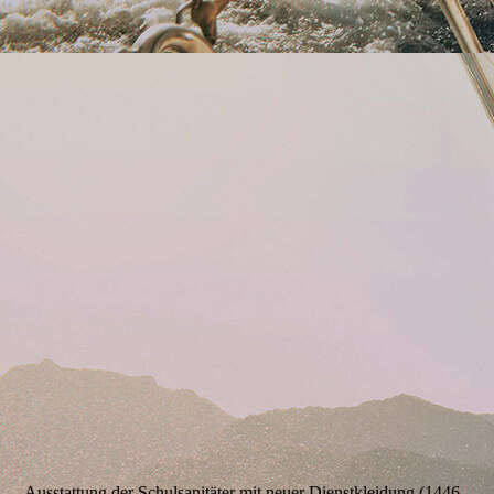
Ausstattung der Schulsanitäter mit neuer Dienstkleidung (1446