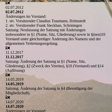
02.07.2012
02.07.2012
Änderungen im Vorstand:
1. stv. Vorsitzender
Claudius Traumann, Helmstedt
2. stv. Vorsitzender
Frank Steckhan, Schöningen
Satzung:
Neufassung der Satzung mit Änderungen
insbesondere in §1 (Name, Sitz, Gliederung) sowie in §(neu)10
Vorstand unter gleichzeitiger Änderung des Namens und der
allgemeinen Vertretungsregelung.
11.12.2017
11.12.2017
Satzung:
Änderung der Satzung in §1 (Name, Sitz,
Gliederung), §2 (Zweck des Vereins), §10 (Vorstand) und §14
(Auflösung)
14.05.2019
14.05.2019
Satzung:
Änderung der Satzung in §4 (Beendigung der
Mitgliedschaft).
14.07.2020
14.07.2020
Änderungen im Vorstand: