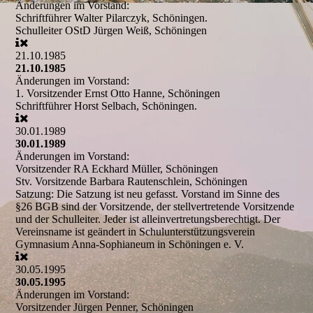
Änderungen im Vorstand:
Schriftführer
Walter Pilarczyk, Schöningen.
Schulleiter
OStD Jürgen Weiß, Schöningen
21.10.1985
21.10.1985
Änderungen im Vorstand:
1. Vorsitzender
Ernst Otto Hanne, Schöningen
Schriftführer
Horst Selbach, Schöningen.
30.01.1989
30.01.1989
Änderungen im Vorstand:
Vorsitzender
RA Eckhard Müller, Schöningen
Stv. Vorsitzende
Barbara Rautenschlein, Schöningen
Satzung:
Die Satzung ist neu gefasst. Vorstand im Sinne des
§26 BGB sind der Vorsitzende, der stellvertretende Vorsitzende
und der Schulleiter. Jeder ist alleinvertretungsberechtigt. Der
Vereinsname ist geändert in Schulunterstützungsverein
Gymnasium Anna-Sophianeum in Schöningen e. V.
30.05.1995
30.05.1995
Änderungen im Vorstand:
Vorsitzender
Jürgen Penner, Schöningen