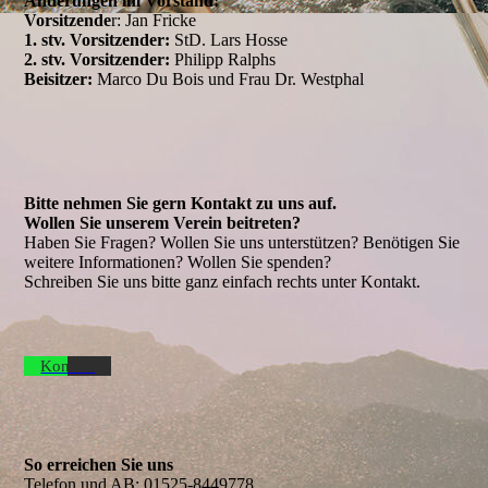
Änderungen im Vorstand:
Vorsitzende
r: Jan Fricke
1. stv. Vorsitzender:
StD. Lars Hosse
2. stv. Vorsitzender:
Philipp Ralphs
Beisitzer:
Marco Du Bois und Frau Dr. Westphal
Bitte nehmen Sie gern Kontakt zu uns auf.
Wollen Sie unserem Verein beitreten?
Haben Sie Fragen? Wollen Sie uns unterstützen? Benötigen Sie
weitere Informationen? Wollen Sie spenden?
Schreiben Sie uns bitte ganz einfach rechts unter Kontakt.
Kontakt
So erreichen Sie uns
Telefon und AB:
01525-8449778